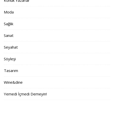
Konuk Yazarlar
Moda
Sağlık
Sanat
Seyahat
Söyleşi
Tasarım
Wine&dine
Yemedi İçmedi Demeyin!