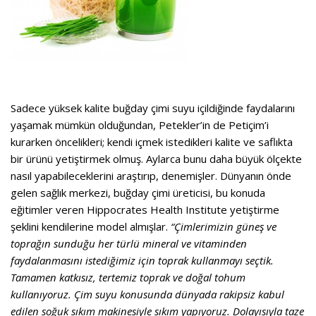
Sadece yüksek kalite buğday çimi suyu içildiğinde faydalarını
yaşamak mümkün olduğundan, Petekler’in de Petiçim’i
kurarken öncelikleri; kendi içmek istedikleri kalite ve saflıkta
bir ürünü yetiştirmek olmuş. Aylarca bunu daha büyük ölçekte
nasıl yapabileceklerini araştırıp, denemişler. Dünyanın önde
gelen sağlık merkezi, buğday çimi üreticisi, bu konuda
eğitimler veren Hippocrates Health Institute yetiştirme
şeklini kendilerine model almışlar.
“Çimlerimizin güneş ve
toprağın sunduğu her türlü mineral ve vitaminden
faydalanmasını istediğimiz için toprak kullanmayı seçtik.
Tamamen katkısız, tertemiz toprak ve doğal tohum
kullanıyoruz. Çim suyu konusunda dünyada rakipsiz kabul
edilen soğuk sıkım makinesiyle sıkım yapıyoruz. Dolayısıyla taze