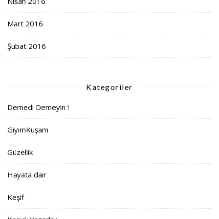
Nisan 2016
Mart 2016
Şubat 2016
Kategoriler
Demedi Demeyin !
GiyimKuşam
Güzellik
Hayata dair
Keşif