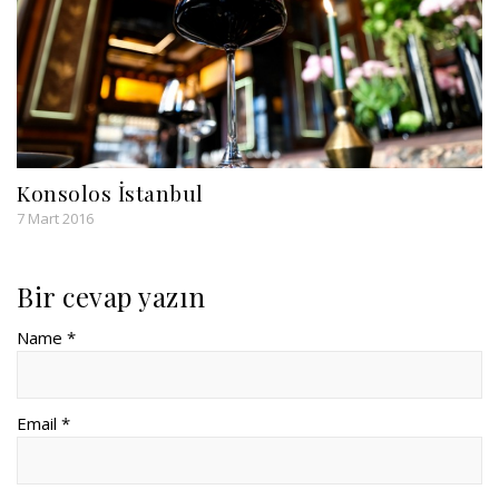
Konsolos İstanbul
7 Mart 2016
Bir cevap yazın
Name *
Email *