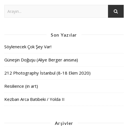
Son Yazılar
Söylenecek Çok Şey Var!
Güneşin Doğuşu (Aliye Berger anısına)
212 Photography İstanbul (8-18 Ekim 2020)
Resilience (in art)
Kezban Arca Batıbeki / Yolda II
Arşivler