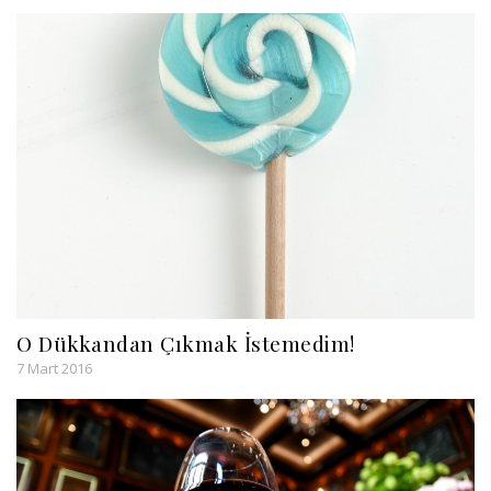
O Dükkandan Çıkmak İstemedim!
7 Mart 2016