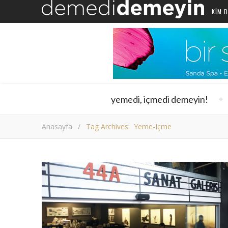
KIM D
yemedi, içmedi demeyin!
Anasayfa
/
Tag Archives: Yeme-Içme