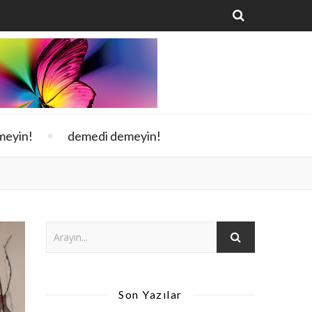
meyin!
demedi demeyin!
Son Yazılar