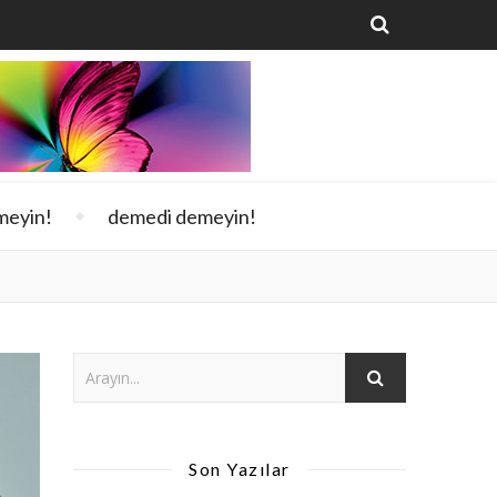
meyin!
demedi demeyin!
Son Yazılar