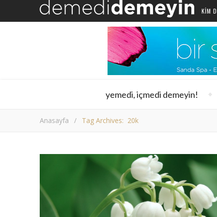
KIM D
yemedi, içmedi demeyin!
Anasayfa
/
Tag Archives: 20k