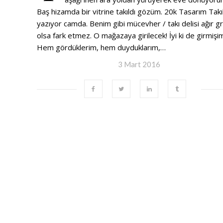
Baş hizamda bir vitrine takıldı gözüm. 20k Tasarım Takı
yazıyor camda. Benim gibi mücevher / takı delisi ağır gr
olsa fark etmez. O mağazaya girilecek! İyi ki de girmişi
Hem gördüklerim, hem duyduklarım,…
3 Mart 2016