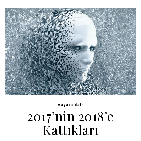
Hayata dair
2017’nin 2018’e
Kattıkları