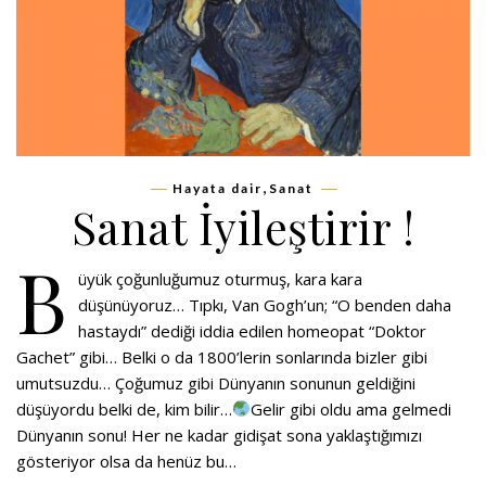
,
Hayata dair
Sanat
Sanat İyileştirir !
B
üyük çoğunluğumuz oturmuş, kara kara
düşünüyoruz… Tıpkı, Van Gogh’un; “O benden daha
hastaydı” dediği iddia edilen homeopat “Doktor
Gachet” gibi… Belki o da 1800’lerin sonlarında bizler gibi
umutsuzdu… Çoğumuz gibi Dünyanın sonunun geldiğini
düşüyordu belki de, kim bilir…
Gelir gibi oldu ama gelmedi
Dünyanın sonu! Her ne kadar gidişat sona yaklaştığımızı
gösteriyor olsa da henüz bu…