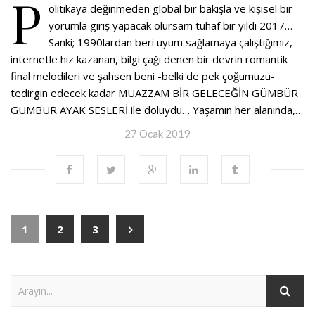
P
olitikaya değinmeden global bir bakışla ve kişisel bir
yorumla giriş yapacak olursam tuhaf bir yıldı 2017…
Sanki; 1990lardan beri uyum sağlamaya çalıştığımız,
internetle hız kazanan, bilgi çağı denen bir devrin romantik
final melodileri ve şahsen beni -belki de pek çoğumuzu-
tedirgin edecek kadar MUAZZAM BİR GELECEĞİN GÜMBÜR
GÜMBÜR AYAK SESLERİ ile doluydu… Yaşamın her alanında,…
27 Ocak 2019
1
2
3