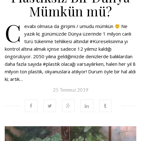
Mümkün mü?
C
evabı olmasa da girişimi / umudu mümkün
Ne
yazık ki; günümüzde Dünya üzerinde 1 milyon canlı
türü tükenme tehlikesi altında! #Küreselısınma yı
kontrol altına almak içinse sadece 12 yılımız kaldığı
öngörülüyor. 2050 yılına geldiğimizde denizlerde balıklardan
daha fazla sayıda #plastik olacağı varsayılırken, halen her yıl 8
milyon ton plastik, okyanuslara atılıyor! Durum öyle bir hal aldı
ki; artık…
25 Temmuz 2019