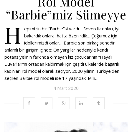
Rol Model
“Barbie”miz Sümeyye
H
epimizin bir “Barbie”si vardı… Severdik onları, iyi
bakardık onlara, hatta özenirdik… Çoğumuz için
idollerimizdi onlar… Barbie son birkaç senedir
anlamlı bir girişim içinde: Ön yargılar nedeniyle kendi
potansiyelinin farkında olmayan kız çocuklarının “Hayali
Duvarları”nı ortadan kaldırmak için çeşitli ülkelerde başarılı
kadınları rol model olarak seçiyor. 2020 yılının Türkiye’den
seçilen Barbie rol modeli ise 17 yaşındaki Milli…
4 Mart 2020