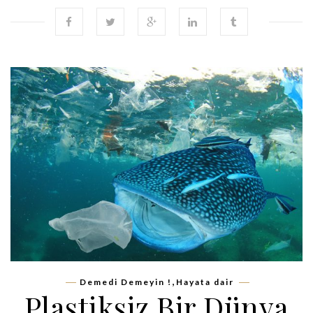
,
Demedi Demeyin !
Hayata dair
Plastiksiz Bir Dünya