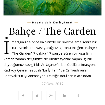
,
,
Hayata dair
Keşif
Sanat
Bahçe / The Garden
İ
zlediğinizde önce kalbinizde bir sıkışma ama sonra bir
tür aydınlanma yaşayacağınızı garanti ettiğim “Bahçe /
The Garden” 7 dakika 17 saniye süren bir kısa film.
Zaman zaman dergimize de illüstrasyonlar yapan, gurur
duyduğumuz sevgili İdil Ar Uçaner’in bol ödüllü animasyonu.
Kadıköy Çevre Festivali “En İyi Film” ve Canlandıranlar
Festivali ‘’En iyi Animasyon Tekniği’’ ödüllerinin ardından…
27 Ocak 2019