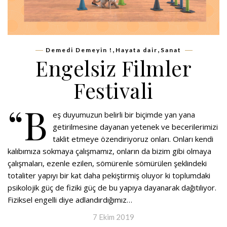
,
,
Demedi Demeyin !
Hayata dair
Sanat
Engelsiz Filmler
Festivali
“B
eş duyumuzun belirli bir biçimde yan yana
getirilmesine dayanan yetenek ve becerilerimizi
taklit etmeye özendiriyoruz onları. Onları kendi
kalıbımıza sokmaya çalışmamız, onların da bizim gibi olmaya
çalışmaları, ezenle ezilen, sömürenle sömürülen şeklindeki
totaliter yapıyı bir kat daha pekiştirmiş oluyor ki toplumdaki
psikolojik güç de fiziki güç de bu yapıya dayanarak dağıtılıyor.
Fiziksel engelli diye adlandırdığımız…
7 Ekim 2019