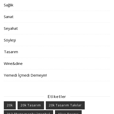
Sağlık
Sanat
Seyahat
Söyleşi
Tasarım
Wine&dine
Yemedi İçmedi Demeyin!
Etiketler
20k
20k Tasarım
20k Tasarım Takılar