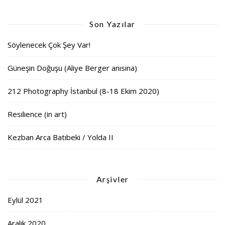
Son Yazılar
Söylenecek Çok Şey Var!
Güneşin Doğuşu (Aliye Berger anısına)
212 Photography İstanbul (8-18 Ekim 2020)
Resilience (in art)
Kezban Arca Batıbeki / Yolda II
Arşivler
Eylül 2021
Aralık 2020