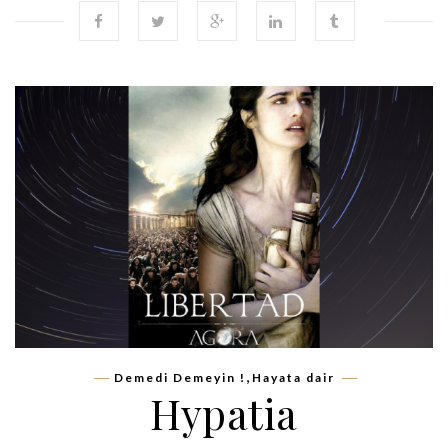
,
Demedi Demeyin !
Hayata dair
Hypatia