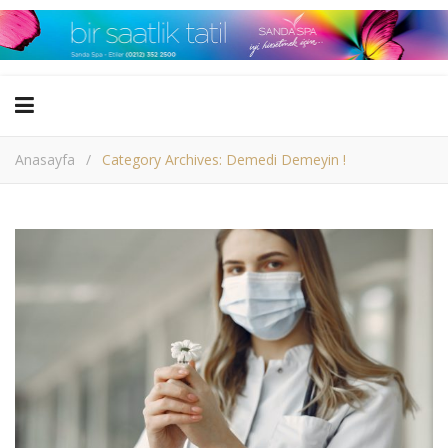
Anasayfa
/
Category Archives: Demedi Demeyin !