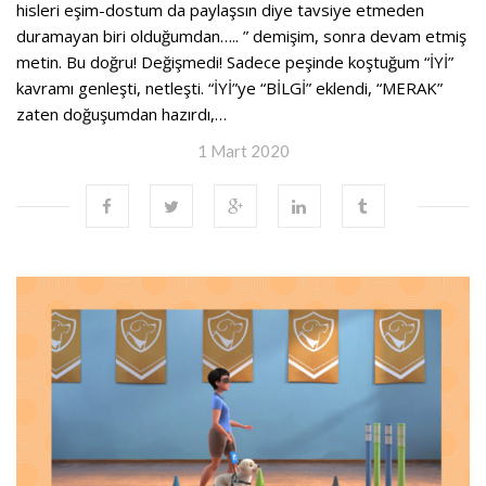
hisleri eşim-dostum da paylaşsın diye tavsiye etmeden
duramayan biri olduğumdan….. ” demişim, sonra devam etmiş
metin. Bu doğru! Değişmedi! Sadece peşinde koştuğum “İYİ”
kavramı genleşti, netleşti. “İYİ”ye “BİLGİ” eklendi, “MERAK”
zaten doğuşumdan hazırdı,…
1 Mart 2020