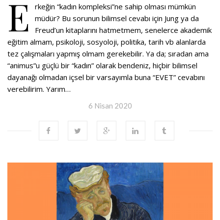
E
rkeğin “kadın kompleksi”ne sahip olması mümkün
müdür? Bu sorunun bilimsel cevabı için Jung ya da
Freud’un kitaplarını hatmetmem, senelerce akademik
eğitim almam, psikoloji, sosyoloji, politika, tarih vb alanlarda
tez çalışmaları yapmış olmam gerekebilir. Ya da; sıradan ama
“animus”u güçlü bir “kadın” olarak bendeniz, hiçbir bilimsel
dayanağı olmadan içsel bir varsayımla buna “EVET” cevabını
verebilirim. Yarım…
6 Nisan 2020