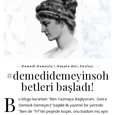
,
,
Demedi Demeyin !
Hayata dair
Söyleşi
#demedidemeyinsoh
betleri başladı!
B
u blogu kurarken “Ben Yazmaya Başlıyorum…Sonra
Demedi Demeyin:)” başlıklı ilk yazımın bir yerinde:
“Ben de “İYİ”nin peşinde koşan, onu buldum mu aynı