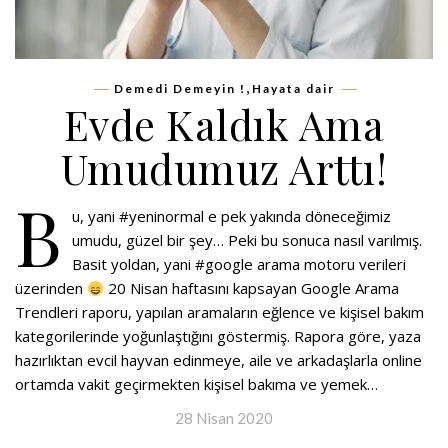
,
Demedi Demeyin !
Hayata dair
Evde Kaldık Ama
Umudumuz Arttı!
B
u, yani #yeninormal e pek yakında döneceğimiz
umudu, güzel bir şey… Peki bu sonuca nasıl varılmış.
Basit yoldan, yani #google arama motoru verileri
üzerinden
20 Nisan haftasını kapsayan Google Arama
Trendleri raporu, yapılan aramaların eğlence ve kişisel bakım
kategorilerinde yoğunlaştığını göstermiş. Rapora göre, yaza
hazırlıktan evcil hayvan edinmeye, aile ve arkadaşlarla online
ortamda vakit geçirmekten kişisel bakıma ve yemek…
28 Nisan 2020