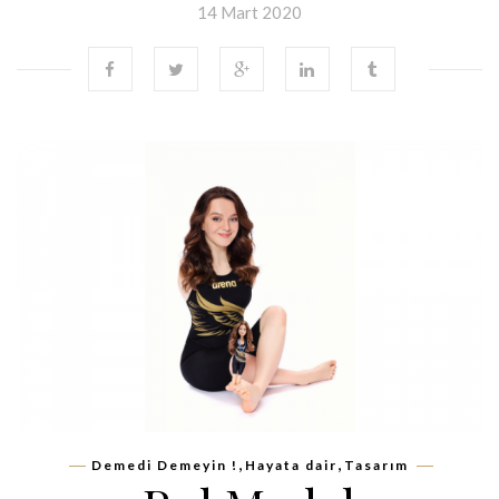
14 Mart 2020
,
,
Demedi Demeyin !
Hayata dair
Tasarım