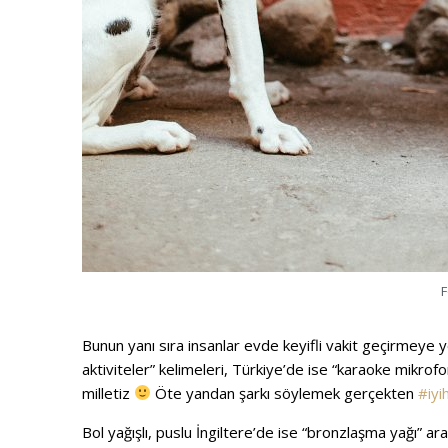
F
Bunun yanı sıra insanlar evde keyifli vakit geçirmeye 
aktiviteler” kelimeleri, Türkiye’de ise “karaoke mikro
milletiz
Öte yandan şarkı söylemek gerçekten
#iyi
Bol yağışlı, puslu İngiltere’de ise “bronzlaşma yağı”