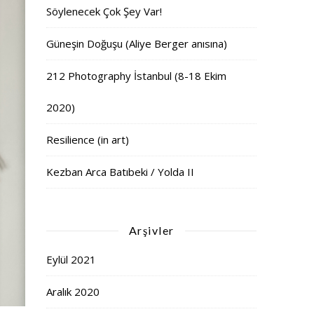
Söylenecek Çok Şey Var!
Güneşin Doğuşu (Aliye Berger anısına)
212 Photography İstanbul (8-18 Ekim
2020)
Resilience (in art)
Kezban Arca Batıbeki / Yolda II
Arşivler
Eylül 2021
Aralık 2020