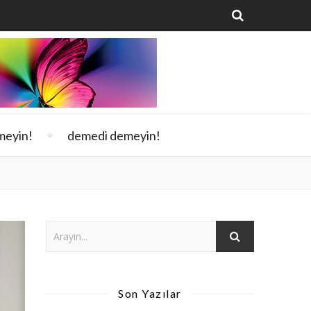
meyin!
demedi demeyin!
Son Yazılar