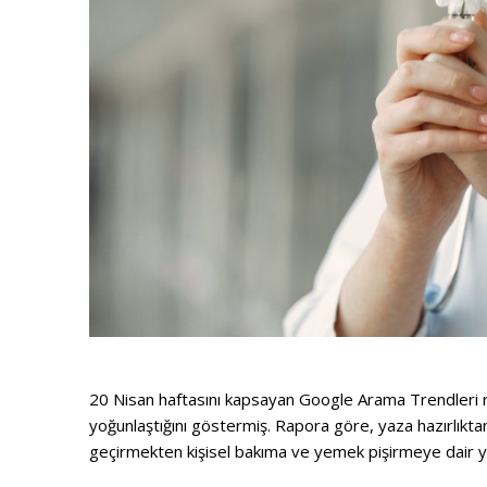
20 Nisan haftasını kapsayan Google Arama Trendleri ra
yoğunlaştığını göstermiş. Rapora göre, yaza hazırlıkta
geçirmekten kişisel bakıma ve yemek pişirmeye dair yar