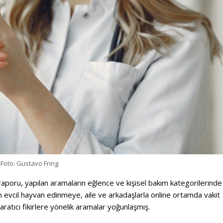
Foto: Gustavo Fring
poru, yapılan aramaların eğlence ve kişisel bakım kategorilerinde
n evcil hayvan edinmeye, aile ve arkadaşlarla online ortamda vakit
atıcı fikirlere yönelik aramalar yoğunlaşmış.