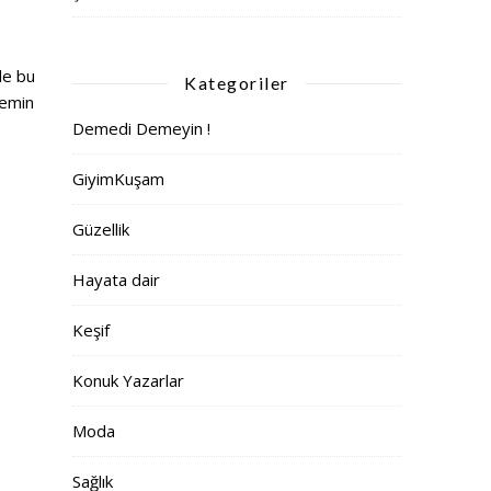
kle bu
Kategoriler
 emin
Demedi Demeyin !
GiyimKuşam
Güzellik
Hayata dair
Keşif
Konuk Yazarlar
Moda
Sağlık