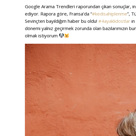
Google Arama Trendleri raporundan çıkan sonuçlar, insan
ediyor. Rapora göre, Fransa’da “
#kedisahiplenme
”, T
Sevinçten bayıldığım haber bu oldu!
#4ayaklıdostlar
ın 
dönemi yalnız geçirmek zorunda olan bazılarımızın bund
olmak istiyorum