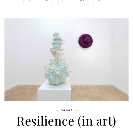
Sanat
Resilience (in art)