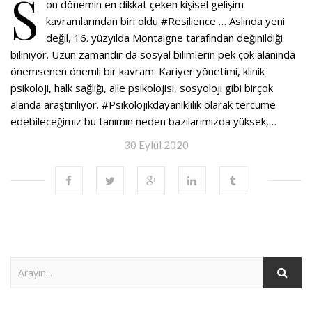
S
on dönemin en dikkat çeken kişisel gelişim
kavramlarından biri oldu #Resilience … Aslında yeni
değil, 16. yüzyılda Montaigne tarafından değinildiği
biliniyor. Uzun zamandır da sosyal bilimlerin pek çok alanında
önemsenen önemli bir kavram. Kariyer yönetimi, klinik
psikoloji, halk sağlığı, aile psikolojisi, sosyoloji gibi birçok
alanda araştırılıyor. #Psikolojikdayanıklılık olarak tercüme
edebileceğimiz bu tanımın neden bazılarımızda yüksek,…
30 Eylül 2020