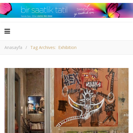
Anasayfa
/
Tag Archives: Exhibition