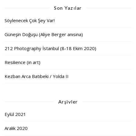
Son Yazılar
Söylenecek Çok Şey Var!
Güneşin Doğuşu (Aliye Berger anısına)
212 Photography İstanbul (8-18 Ekim 2020)
Resilience (in art)
Kezban Arca Batıbeki / Yolda II
Arşivler
Eylül 2021
Aralık 2020