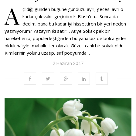
A
çıldığı günden bugüne gündüzü ayrı, gecesi ayrı o
kadar çok vakit geçirdim ki Blush’da… Sonra da
dedim; bana bu kadar iyi hissettiren bir yeri neden
yazmıyorum? Yazayım iki satır… Atiye Sokak pek bir
hareketlenip, popülerleştiğinden bu yana biz de bolca gider
olduk haliyle, mahalleliler olarak. Güzel, canlı bir sokak oldu.
Kimilerinin yolunu uzatıp, sırf podyumda…
2 Haziran 2017