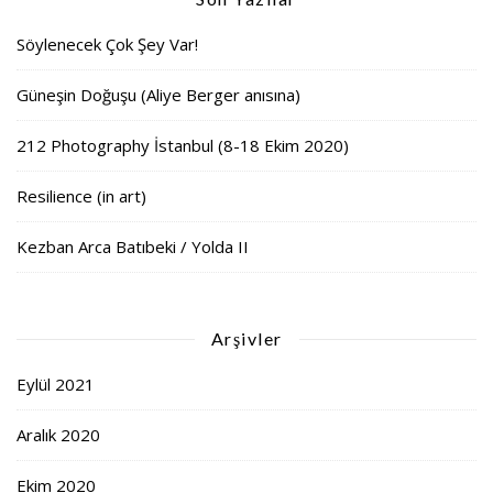
Söylenecek Çok Şey Var!
Güneşin Doğuşu (Aliye Berger anısına)
212 Photography İstanbul (8-18 Ekim 2020)
Resilience (in art)
Kezban Arca Batıbeki / Yolda II
Arşivler
Eylül 2021
Aralık 2020
Ekim 2020