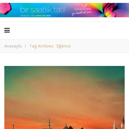
Anasayfa
/
Tag Archives: Eğlence