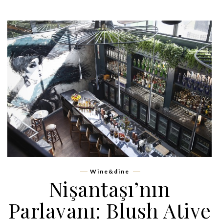
Wine&dine
Nişantaşı’nın
Parlayanı: Blush Atiye