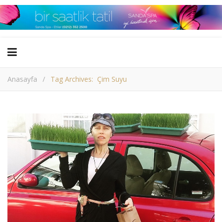
Anasayfa
/
Tag Archives: Çim Suyu