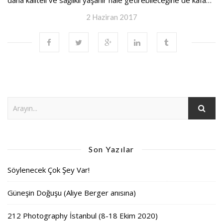
daha kaliteli ve sağlıklı yaşanır hale getirebileceğine de kafa…
2 Haziran 2017
Son Yazılar
Söylenecek Çok Şey Var!
Güneşin Doğuşu (Aliye Berger anısına)
212 Photography İstanbul (8-18 Ekim 2020)