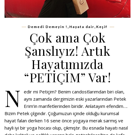
,
,
Demedi Demeyin !
Hayata dair
Keşif
Çok ama Çok
Şanslıyız! Artık
Hayatımızda
“PETİÇİM” Var!
N
edir mi Petiçim? Benim candostlarımdan biri olan,
aynı zamanda dergimizin eski yazarlarından Petek
Erim’in marifetlerinden biridir. Anlatayım efendim….
Bizim Petek çılgındır. Çoğumuzun içinde olduğu kurumsal
hayat falan derken 16 sene önce yogaya merak sarmış ve
hayli iyi bir yoga hocası olup, çıkmıştır. Bu esnada hayatı nasıl