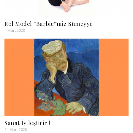
Rol Model “Barbie”miz Sümeyye
4 Mart 2020
Sanat İyileştirir !
14 Mart 2020