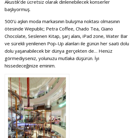
Akustik’de ücretsiz olarak dinlenebilecek konserler
başlıyormuş.
500’ü aşkın moda markasının buluşma noktası olmasının
ötesinde Wepublic; Petra Coffee, Chado Tea, Giano
Chocolate, Seslenen Kitap, şarj alanı, iPad zone, Water Bar
ve sürekli yenilenen Pop-Up alanları ile günün her saati dolu
dolu yaşanabilecek bir dünya gerçekten de… Henüz
görmediyseniz, yolunuzu mutlaka düşürün. İyi
hissedeceğinize eminim.