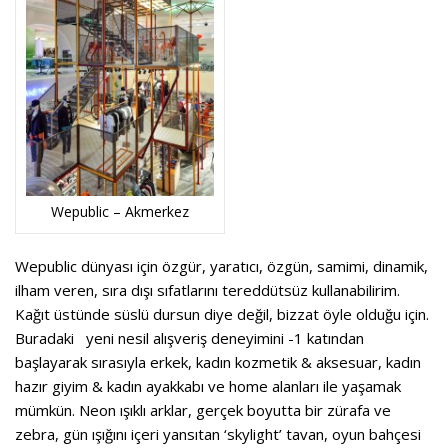
Wepublic – Akmerkez
Wepublic dünyası için özgür, yaratıcı, özgün, samimi, dinamik,
ilham veren, sıra dışı sıfatlarını tereddütsüz kullanabilirim.
Kağıt üstünde süslü dursun diye değil, bizzat öyle olduğu için.
Buradaki
yeni nesil alışveriş deneyimini -1 katından
başlayarak sırasıyla erkek, kadın kozmetik & aksesuar, kadın
hazır giyim & kadın ayakkabı ve home alanları ile yaşamak
mümkün. Neon ışıklı arklar, gerçek boyutta bir zürafa ve
zebra, gün ışığını içeri yansıtan ‘skylight’ tavan, oyun bahçesi