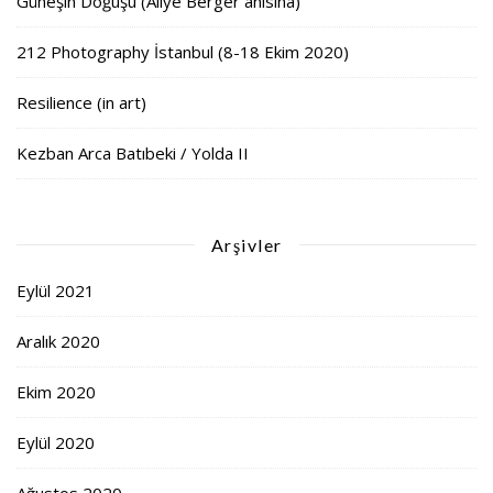
Güneşin Doğuşu (Aliye Berger anısına)
212 Photography İstanbul (8-18 Ekim 2020)
Resilience (in art)
Kezban Arca Batıbeki / Yolda II
Arşivler
Eylül 2021
Aralık 2020
Ekim 2020
Eylül 2020
Ağustos 2020