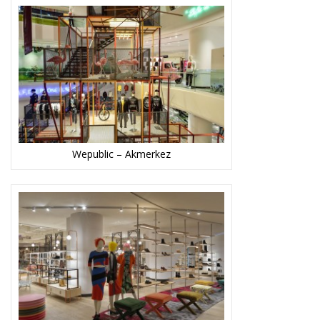
Wepublic – Akmerkez