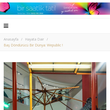
Anasayfa
/
Hayata Dair
/
Baş Döndürücü Bir Dünya: Wepublic !