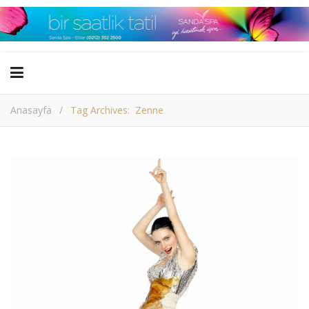
Anasayfa
/
Tag Archives: Zenne