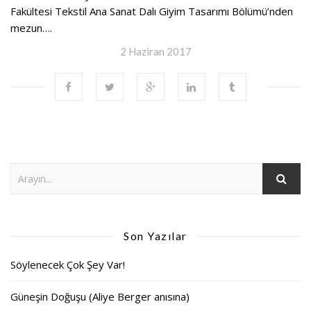
Fakültesi Tekstil Ana Sanat Dalı Giyim Tasarımı Bölümü’nden
mezun….
2 Haziran 2017
Son Yazılar
Söylenecek Çok Şey Var!
Güneşin Doğuşu (Aliye Berger anısına)