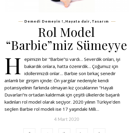
,
,
Demedi Demeyin !
Hayata dair
Tasarım
Rol Model
“Barbie”miz Sümeyye
H
epimizin bir “Barbie”si vardı… Severdik onları, iyi
bakardık onlara, hatta özenirdik… Çoğumuz için
idollerimizdi onlar… Barbie son birkaç senedir
anlamlı bir girişim içinde: Ön yargılar nedeniyle kendi
potansiyelinin farkında olmayan kız çocuklarının “Hayali
Duvarları”nı ortadan kaldırmak için çeşitli ülkelerde başarılı
kadınları rol model olarak seçiyor. 2020 yılının Türkiye’den
seçilen Barbie rol modeli ise 17 yaşındaki Milli…
4 Mart 2020