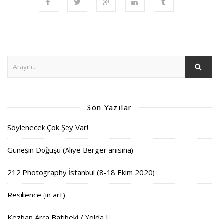
Son Yazılar
Söylenecek Çok Şey Var!
Güneşin Doğuşu (Aliye Berger anısına)
212 Photography İstanbul (8-18 Ekim 2020)
Resilience (in art)
Kezban Arca Batıbeki / Yolda II