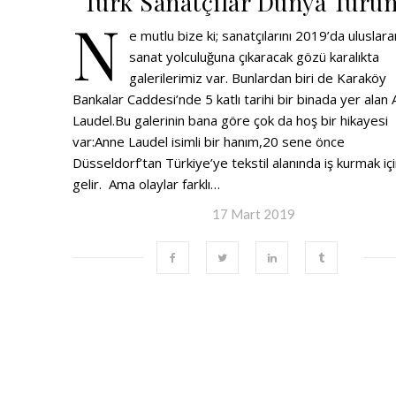
Türk Sanatçılar Dünya Turu
N
e mutlu bize ki; sanatçılarını 2019’da uluslara
sanat yolculuğuna çıkaracak gözü karalıkta
galerilerimiz var. Bunlardan biri de Karaköy
Bankalar Caddesi’nde 5 katlı tarihi bir binada yer alan
Laudel.Bu galerinin bana göre çok da hoş bir hikayesi
var:Anne Laudel isimli bir hanım,20 sene önce
Düsseldorf’tan Türkiye’ye tekstil alanında iş kurmak iç
gelir. Ama olaylar farklı…
17 Mart 2019