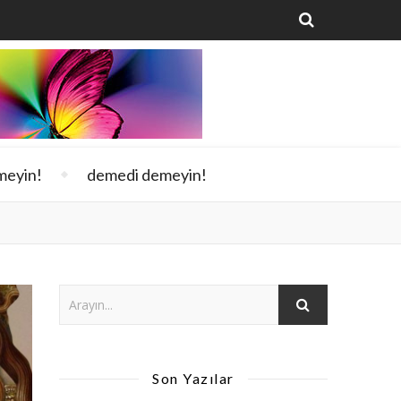
meyin!
demedi demeyin!
Son Yazılar