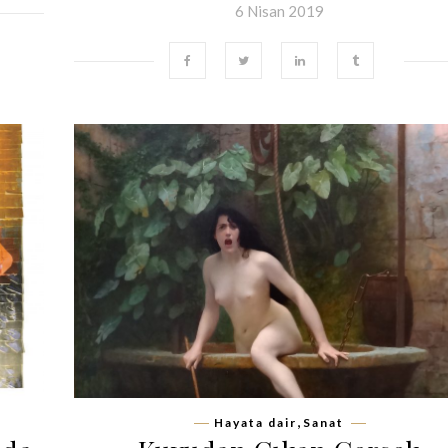
6 Nisan 2019
,
Hayata dair
Sanat