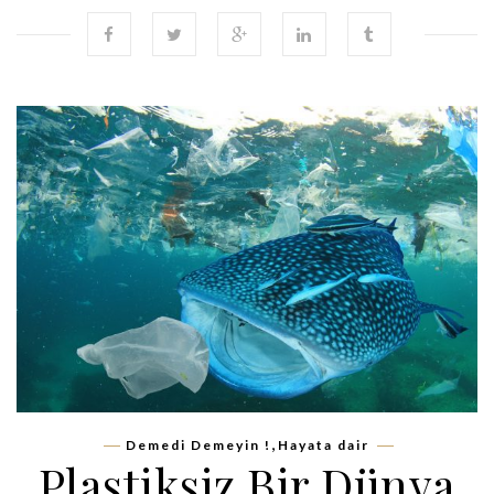
,
Demedi Demeyin !
Hayata dair
Plastiksiz Bir Dünya