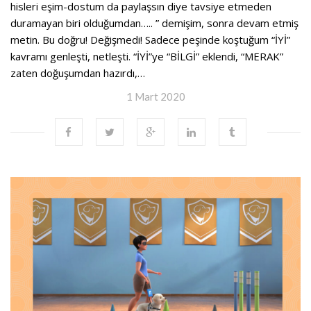
hisleri eşim-dostum da paylaşsın diye tavsiye etmeden
duramayan biri olduğumdan….. ” demişim, sonra devam etmiş
metin. Bu doğru! Değişmedi! Sadece peşinde koştuğum “İYİ”
kavramı genleşti, netleşti. “İYİ”ye “BİLGİ” eklendi, “MERAK”
zaten doğuşumdan hazırdı,…
1 Mart 2020