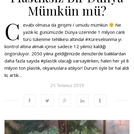
Mümkün mü?
C
evabı olmasa da girişimi / umudu mümkün
Ne
yazık ki; günümüzde Dünya üzerinde 1 milyon canlı
türü tükenme tehlikesi altında! #Küreselısınma yı
kontrol altına almak içinse sadece 12 yılımız kaldığı
öngörülüyor. 2050 yılına geldiğimizde denizlerde balıklardan
daha fazla sayıda #plastik olacağı varsayılırken, halen her yıl 8
milyon ton plastik, okyanuslara atılıyor! Durum öyle bir hal aldı
ki; artık…
25 Temmuz 2019