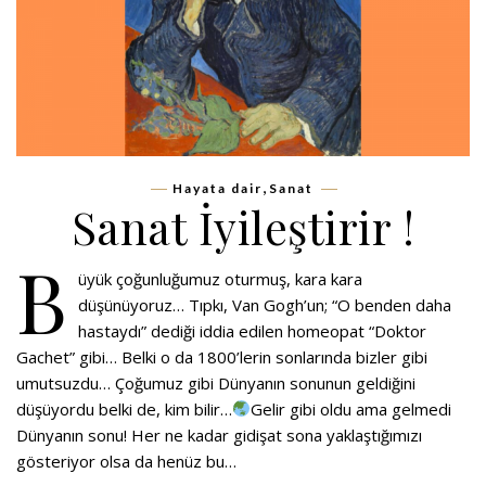
,
Hayata dair
Sanat
Sanat İyileştirir !
B
üyük çoğunluğumuz oturmuş, kara kara
düşünüyoruz… Tıpkı, Van Gogh’un; “O benden daha
hastaydı” dediği iddia edilen homeopat “Doktor
Gachet” gibi… Belki o da 1800’lerin sonlarında bizler gibi
umutsuzdu… Çoğumuz gibi Dünyanın sonunun geldiğini
düşüyordu belki de, kim bilir…
Gelir gibi oldu ama gelmedi
Dünyanın sonu! Her ne kadar gidişat sona yaklaştığımızı
gösteriyor olsa da henüz bu…