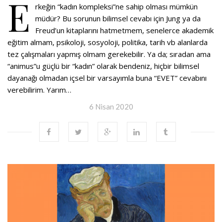
E
rkeğin “kadın kompleksi”ne sahip olması mümkün
müdür? Bu sorunun bilimsel cevabı için Jung ya da
Freud’un kitaplarını hatmetmem, senelerce akademik
eğitim almam, psikoloji, sosyoloji, politika, tarih vb alanlarda
tez çalışmaları yapmış olmam gerekebilir. Ya da; sıradan ama
“animus”u güçlü bir “kadın” olarak bendeniz, hiçbir bilimsel
dayanağı olmadan içsel bir varsayımla buna “EVET” cevabını
verebilirim. Yarım…
6 Nisan 2020