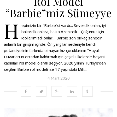
Rol Model
“Barbie”miz Sümeyye
H
epimizin bir “Barbie”si vardı… Severdik onları, iyi
bakardık onlara, hatta özenirdik… Çoğumuz için
idollerimizdi onlar… Barbie son birkaç senedir
anlamlı bir girişim içinde: Ön yargılar nedeniyle kendi
potansiyelinin farkında olmayan kız çocuklarının “Hayali
Duvarları”nı ortadan kaldırmak için çeşitli ülkelerde başarılı
kadınları rol model olarak seçiyor. 2020 yılının Türkiye’den
seçilen Barbie rol modeli ise 17 yaşındaki Milli…
4 Mart 2020