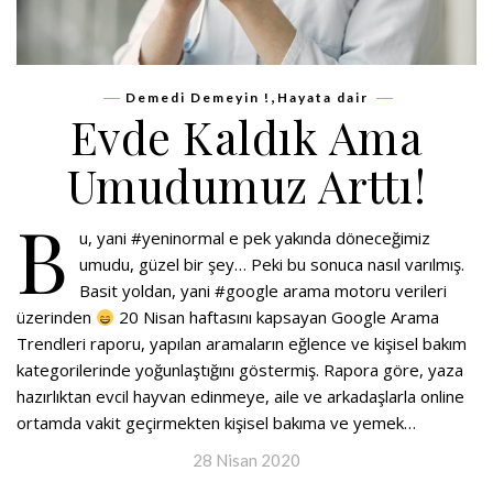
,
Demedi Demeyin !
Hayata dair
Evde Kaldık Ama
Umudumuz Arttı!
B
u, yani #yeninormal e pek yakında döneceğimiz
umudu, güzel bir şey… Peki bu sonuca nasıl varılmış.
Basit yoldan, yani #google arama motoru verileri
üzerinden
20 Nisan haftasını kapsayan Google Arama
Trendleri raporu, yapılan aramaların eğlence ve kişisel bakım
kategorilerinde yoğunlaştığını göstermiş. Rapora göre, yaza
hazırlıktan evcil hayvan edinmeye, aile ve arkadaşlarla online
ortamda vakit geçirmekten kişisel bakıma ve yemek…
28 Nisan 2020