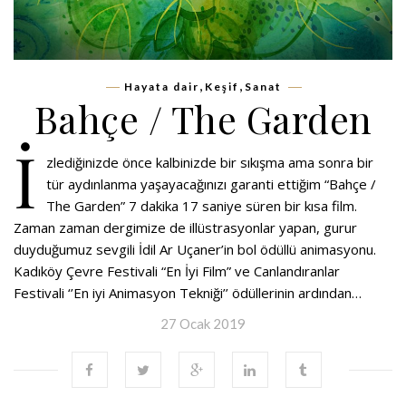
,
,
Hayata dair
Keşif
Sanat
Bahçe / The Garden
İ
zlediğinizde önce kalbinizde bir sıkışma ama sonra bir
tür aydınlanma yaşayacağınızı garanti ettiğim “Bahçe /
The Garden” 7 dakika 17 saniye süren bir kısa film.
Zaman zaman dergimize de illüstrasyonlar yapan, gurur
duyduğumuz sevgili İdil Ar Uçaner’in bol ödüllü animasyonu.
Kadıköy Çevre Festivali “En İyi Film” ve Canlandıranlar
Festivali ‘’En iyi Animasyon Tekniği’’ ödüllerinin ardından…
27 Ocak 2019