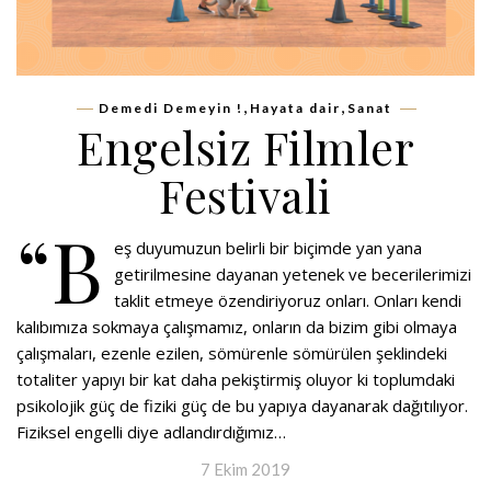
,
,
Demedi Demeyin !
Hayata dair
Sanat
Engelsiz Filmler
Festivali
“B
eş duyumuzun belirli bir biçimde yan yana
getirilmesine dayanan yetenek ve becerilerimizi
taklit etmeye özendiriyoruz onları. Onları kendi
kalıbımıza sokmaya çalışmamız, onların da bizim gibi olmaya
çalışmaları, ezenle ezilen, sömürenle sömürülen şeklindeki
totaliter yapıyı bir kat daha pekiştirmiş oluyor ki toplumdaki
psikolojik güç de fiziki güç de bu yapıya dayanarak dağıtılıyor.
Fiziksel engelli diye adlandırdığımız…
7 Ekim 2019