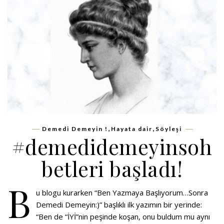
,
,
Demedi Demeyin !
Hayata dair
Söyleşi
#demedidemeyinsoh
betleri başladı!
B
u blogu kurarken “Ben Yazmaya Başlıyorum…Sonra
Demedi Demeyin:)” başlıklı ilk yazımın bir yerinde:
“Ben de “İYİ”nin peşinde koşan, onu buldum mu aynı