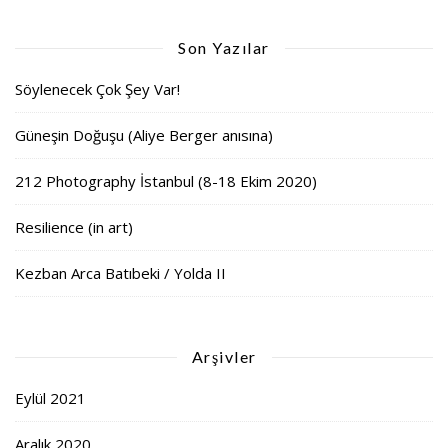
Son Yazılar
Söylenecek Çok Şey Var!
Güneşin Doğuşu (Aliye Berger anısına)
212 Photography İstanbul (8-18 Ekim 2020)
Resilience (in art)
Kezban Arca Batıbeki / Yolda II
Arşivler
Eylül 2021
Aralık 2020