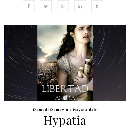
,
Demedi Demeyin !
Hayata dair
Hypatia