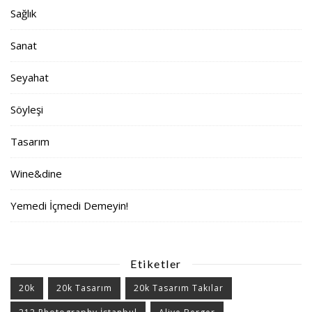
Sağlık
Sanat
Seyahat
Söyleşi
Tasarım
Wine&dine
Yemedi İçmedi Demeyin!
Etiketler
20k
20k Tasarım
20k Tasarım Takılar