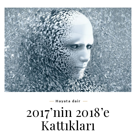
Hayata dair
2017’nin 2018’e
Kattıkları