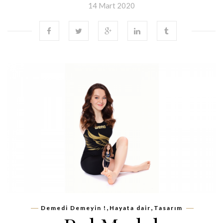
14 Mart 2020
,
,
Demedi Demeyin !
Hayata dair
Tasarım