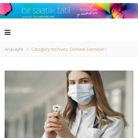
Anasayfa
/
Category Archives: Demedi Demeyin !