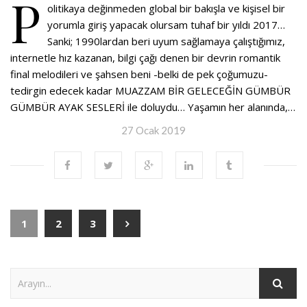
P
olitikaya değinmeden global bir bakışla ve kişisel bir
yorumla giriş yapacak olursam tuhaf bir yıldı 2017…
Sanki; 1990lardan beri uyum sağlamaya çalıştığımız,
internetle hız kazanan, bilgi çağı denen bir devrin romantik
final melodileri ve şahsen beni -belki de pek çoğumuzu-
tedirgin edecek kadar MUAZZAM BİR GELECEĞİN GÜMBÜR
GÜMBÜR AYAK SESLERİ ile doluydu… Yaşamın her alanında,…
27 Ocak 2019
1
2
3